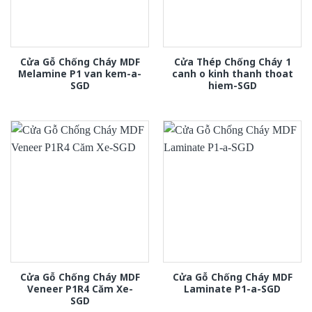
Cửa Gỗ Chống Cháy MDF
Cửa Thép Chống Cháy 1
Melamine P1 van kem-a-
canh o kinh thanh thoat
SGD
hiem-SGD
Cửa Gỗ Chống Cháy MDF
Cửa Gỗ Chống Cháy MDF
Veneer P1R4 Căm Xe-
Laminate P1-a-SGD
SGD