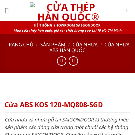
Skip
to
content
HỆ THỐNG SHOWROOM SAIGONDOOR
Mua cửa thép hàn quốc giá rẻ - chất lượng cao tại TP Hồ Chí Minh
TRANG CHỦ
/
SẢN PHẨM
/
CỬA NHỰA
/
CỬA NHỰA
ABS HÀN QUỐC
Cửa ABS KOS 120-MQ808-SGD
Cửa nhựa và nhựa gỗ tại SAIGONDOOR là thương hiệu
sản phẩm các dòng cửa trong một chuỗi các hệ thống
Showroom SAIGONDOOR. Chuyên sản xuất và phân