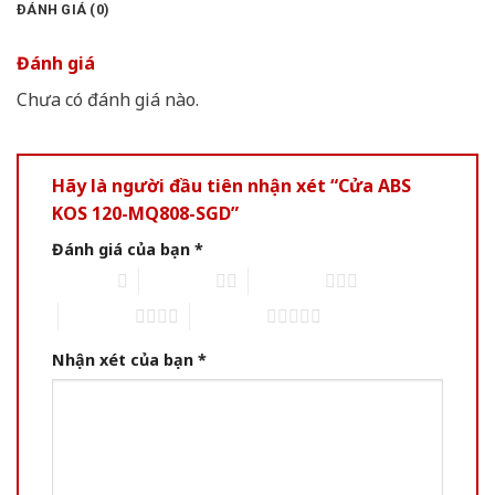
ĐÁNH GIÁ (0)
Đánh giá
Chưa có đánh giá nào.
Hãy là người đầu tiên nhận xét “Cửa ABS
KOS 120-MQ808-SGD”
Đánh giá của bạn
*
1 of 5 stars
2 of 5 stars
3 of 5 stars
4 of 5 stars
5 of 5 stars
Nhận xét của bạn
*