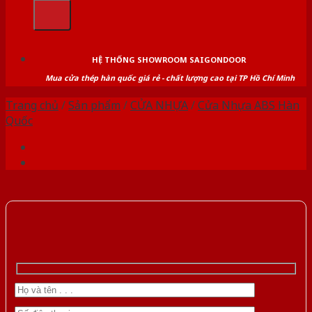
kiếm:
HỆ THỐNG SHOWROOM SAIGONDOOR
Mua cửa thép hàn quốc giá rẻ - chất lượng cao tại TP Hồ Chí Minh
Trang chủ
/
Sản phẩm
/
CỬA NHỰA
/
Cửa Nhựa ABS Hàn
Quốc