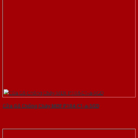
Cửa Gỗ Chống Cháy MDF P1R4-C1-a-SGD