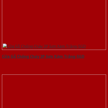
Cửa Gỗ Chống Cháy 2P Sơn Xám Trắng-SGD