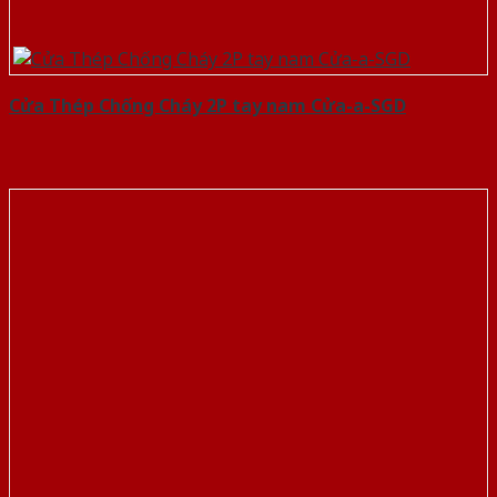
Cửa Thép Chống Cháy 2P tay nam Cửa-a-SGD