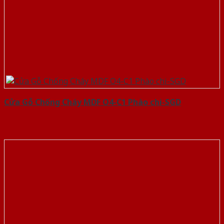
Cửa Gỗ Chống Cháy MDF O4-C1 Phào chi-SGD