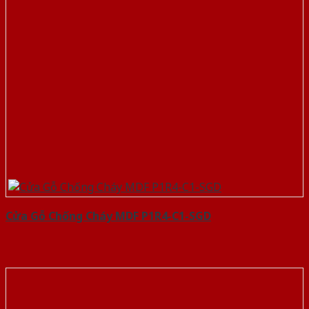
Cửa Gỗ Chống Cháy MDF P1R4-C1-SGD