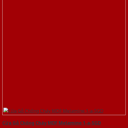
Cửa Gỗ Chống Cháy MDF Melamine 1-a-SGD