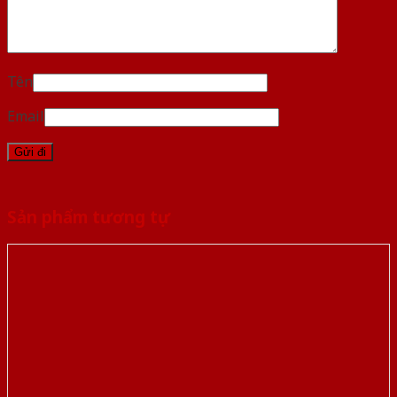
Tên
Email
Sản phẩm tương tự