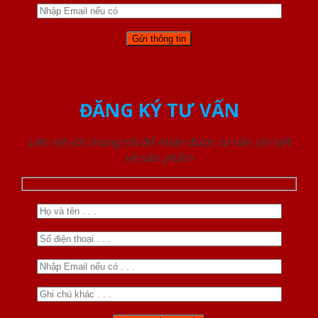
ĐĂNG KÝ TƯ VẤN
Liên hệ với chúng tôi để nhận được tư vấn chi tiết
về sản phẩm