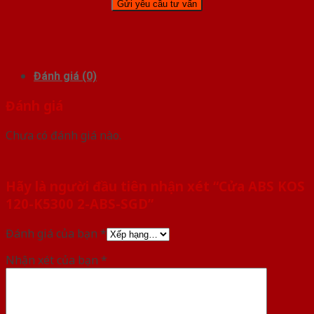
Đánh giá (0)
Đánh giá
Chưa có đánh giá nào.
Hãy là người đầu tiên nhận xét “Cửa ABS KOS
120-K5300 2-ABS-SGD”
Đánh giá của bạn
*
Nhận xét của bạn
*