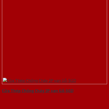
Cửa Thép Chống Cháy 2P van Gỗ-SGD