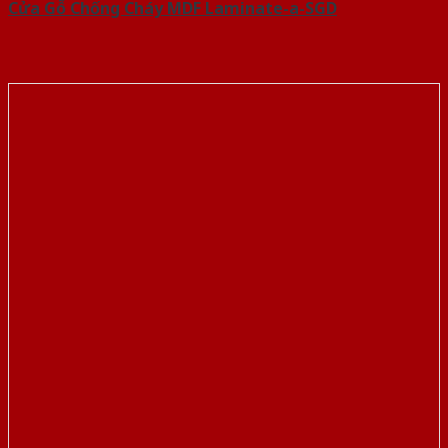
Cửa Gỗ Chống Cháy MDF Laminate-a-SGD