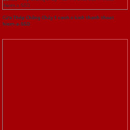
Cửa Thép Chống Cháy 1 canh o kinh thanh thoat
hiem-a-SGD