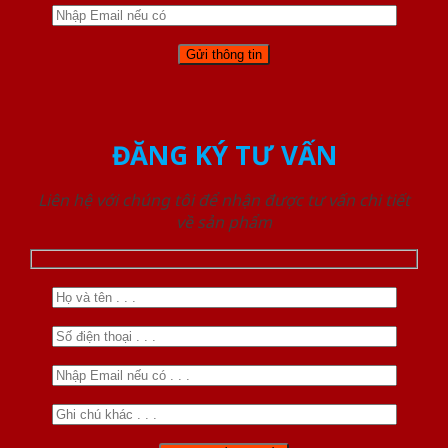
ĐĂNG KÝ TƯ VẤN
Liên hệ với chúng tôi để nhận được tư vấn chi tiết
về sản phẩm