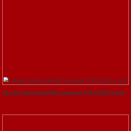
Cửa Gỗ Chống Cháy MDF Laminate P1R2 23029-a-SGD