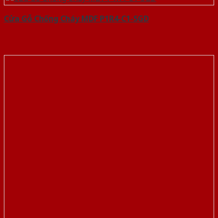
Cửa Gỗ Chống Cháy MDF P1R4-C1-SGD