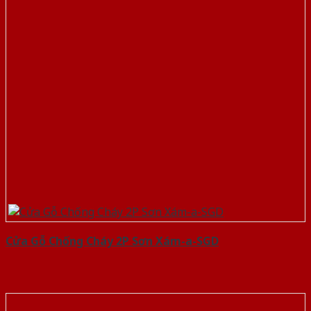
Cửa Gỗ Chống Cháy 2P Sơn Xám-a-SGD