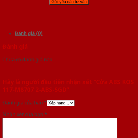
Đánh giá (0)
Đánh giá
Chưa có đánh giá nào.
Hãy là người đầu tiên nhận xét “Cửa ABS KOS
117-M8707 2-ABS-SGD”
Đánh giá của bạn
*
Nhận xét của bạn
*