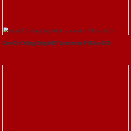
Cửa Gỗ Chống Cháy MDF Laminate P1R2-a-SGD