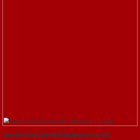
Cửa Gỗ Chống Cháy MDF Melamine 1-a-SGD