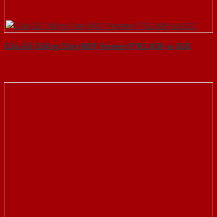
Cửa Gỗ Chống Cháy MDF Veneer P1R2 ASH-a-SGD