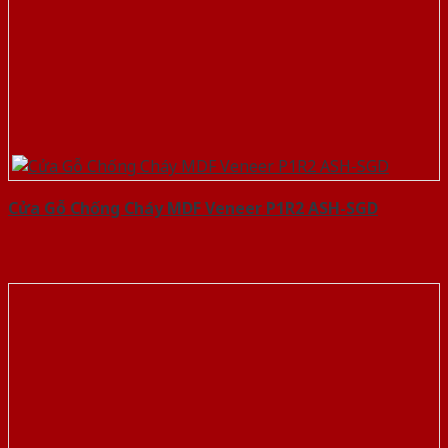
Cửa Gỗ Chống Cháy MDF Veneer P1R2 ASH-SGD