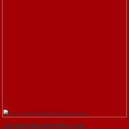
Cửa Thép Chống Cháy 2P1G2-a-SGD