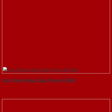
Cửa Thép Chống Cháy 2P van Gỗ-SGD