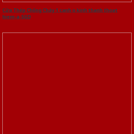
Cửa Thép Chống Cháy 1 canh o kinh thanh thoat
hiem-a-SGD