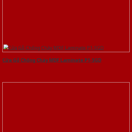
Cửa Gỗ Chống Cháy MDF Laminate P1-SGD