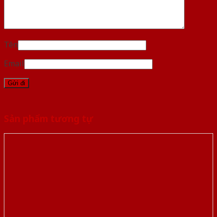
Tên
Email
Sản phẩm tương tự