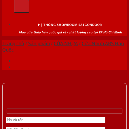
kiếm:
HỆ THỐNG SHOWROOM SAIGONDOOR
Mua cửa thép hàn quốc giá rẻ - chất lượng cao tại TP Hồ Chí Minh
Trang chủ
/
Sản phẩm
/
CỬA NHỰA
/
Cửa Nhựa ABS Hàn
Quốc