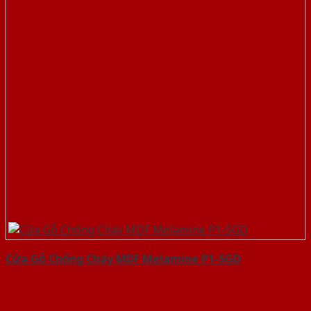
Cửa Gỗ Chống Cháy MDF Melamine P1-SGD