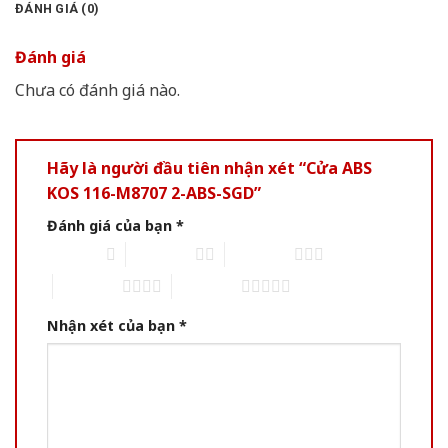
ĐÁNH GIÁ (0)
Đánh giá
Chưa có đánh giá nào.
Hãy là người đầu tiên nhận xét “Cửa ABS
KOS 116-M8707 2-ABS-SGD”
Đánh giá của bạn
*
1 of 5 stars
2 of 5 stars
3 of 5 stars
4 of 5 stars
5 of 5 stars
Nhận xét của bạn
*