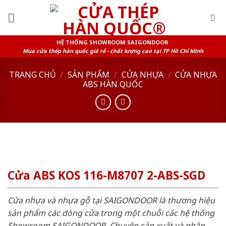
Skip
to
content
HỆ THỐNG SHOWROOM SAIGONDOOR
Mua cửa thép hàn quốc giá rẻ - chất lượng cao tại TP Hồ Chí Minh
TRANG CHỦ
/
SẢN PHẨM
/
CỬA NHỰA
/
CỬA NHỰA
ABS HÀN QUỐC
Cửa ABS KOS 116-M8707 2-ABS-SGD
Cửa nhựa và nhựa gỗ tại SAIGONDOOR là thương hiệu
sản phẩm các dòng cửa trong một chuỗi các hệ thống
Showroom SAIGONDOOR. Chuyên sản xuất và phân