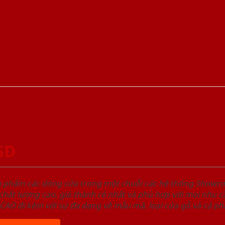
GD
ản phẩm các dòng cửa trong một chuỗi các hệ thống Sho
ất lượng cao, giá thành rẻ nhất và phù hợp với mọi nhu cầ
 đi kèm với sự đa dạng về mẫu mã, loại cửa gỗ và cả phâ