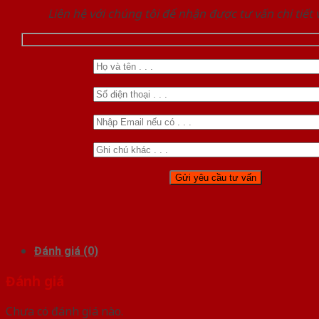
Liên hệ với chúng tôi để nhận được tư vấn chi tiết
Đánh giá (0)
Đánh giá
Chưa có đánh giá nào.