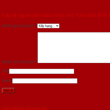
Hãy là người đầu tiên nhận xét “Cửa ABS KOS 
Đánh giá của bạn
*
Nhận xét của bạn
*
Tên
Email
Sản phẩm tương tự