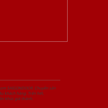
wroom SAIGONDOOR. Chuyên sản
u khách hàng. Trên hết,
n khúc giá thành.