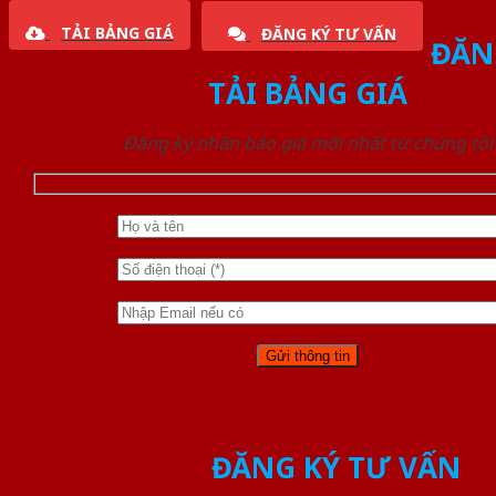
TẢI BẢNG GIÁ
ĐĂNG KÝ TƯ VẤN
ĐĂN
TẢI BẢNG GIÁ
Đăng ký nhận báo giá mới nhất từ chúng tôi
ĐĂNG KÝ TƯ VẤN