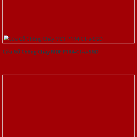
Cửa Gỗ Chống Cháy MDF P1R4-C1-a-SGD