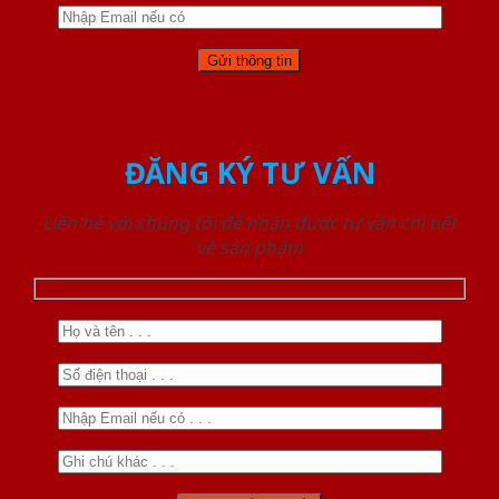
ĐĂNG KÝ TƯ VẤN
Liên hệ với chúng tôi để nhận được tư vấn chi tiết
về sản phẩm