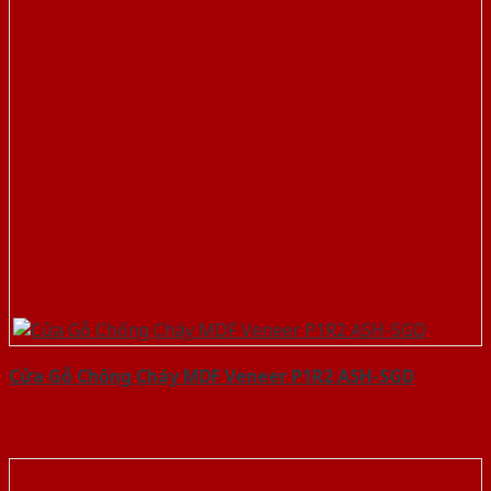
Cửa Gỗ Chống Cháy MDF Veneer P1R2 ASH-SGD