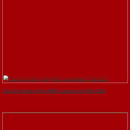
Cửa Gỗ Chống Cháy MDF Laminate P1R2-SGD