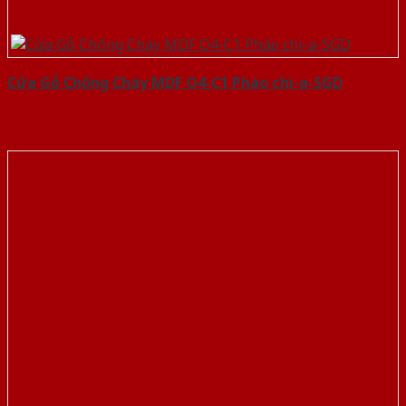
Cửa Gỗ Chống Cháy MDF O4-C1 Phào chi-a-SGD