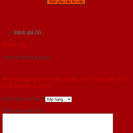
Đánh giá (0)
Đánh giá
Chưa có đánh giá nào.
Hãy là người đầu tiên nhận xét “Cửa ABS KOS
116-K0201 4-SGD”
Đánh giá của bạn
*
Nhận xét của bạn
*