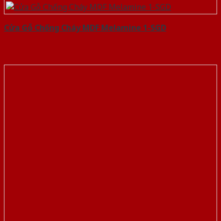
Cửa Gỗ Chống Cháy MDF Melamine 1-SGD