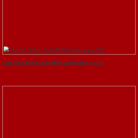
Cửa Gỗ Chống Cháy MDF Laminate-a-SGD