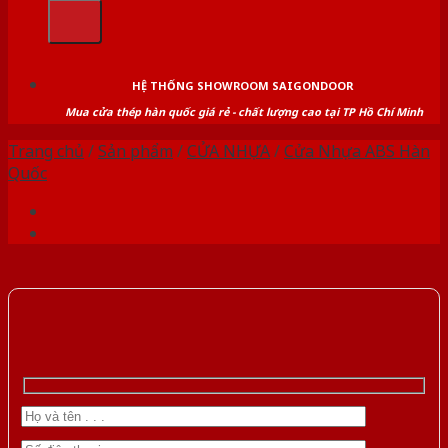
kiếm:
HỆ THỐNG SHOWROOM SAIGONDOOR
Mua cửa thép hàn quốc giá rẻ - chất lượng cao tại TP Hồ Chí Minh
Trang chủ
/
Sản phẩm
/
CỬA NHỰA
/
Cửa Nhựa ABS Hàn
Quốc