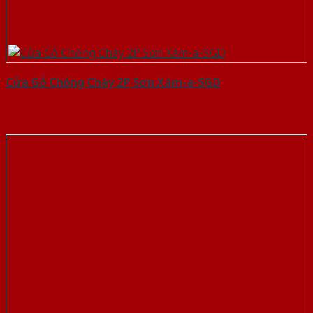
Cửa Gỗ Chống Cháy 2P Sơn Xám-a-SGD