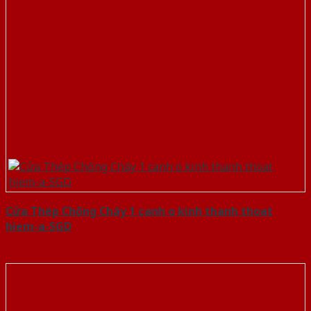
Cửa Thép Chống Cháy 1 canh o kinh thanh thoat
hiem-a-SGD