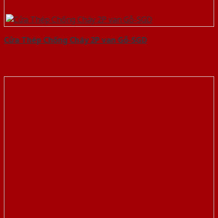
Cửa Thép Chống Cháy 2P van Gỗ-SGD