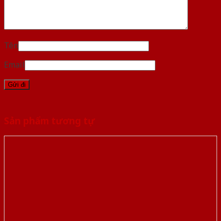
Tên
Email
Sản phẩm tương tự