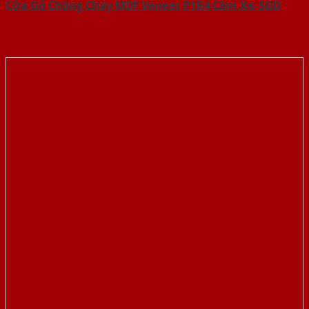
Cửa Gỗ Chống Cháy MDF Veneer P1R4 Căm Xe-SGD