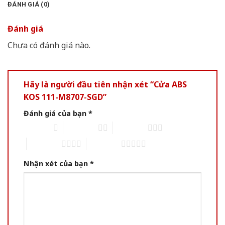
ĐÁNH GIÁ (0)
Đánh giá
Chưa có đánh giá nào.
Hãy là người đầu tiên nhận xét “Cửa ABS
KOS 111-M8707-SGD”
Đánh giá của bạn
*
1 of 5 stars
2 of 5 stars
3 of 5 stars
4 of 5 stars
5 of 5 stars
Nhận xét của bạn
*