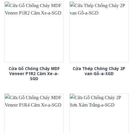
Cửa Gỗ Chống Cháy MDF
Cửa Thép Chống Cháy 2P
Veneer P1R2 Căm Xe-a-
van Gỗ-a-SGD
SGD