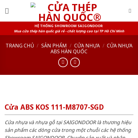
Skip
to
content
HỆ THỐNG SHOWROOM SAIGONDOOR
Mua cửa thép hàn quốc giá rẻ - chất lượng cao tại TP Hồ Chí Minh
TRANG CHỦ
/
SẢN PHẨM
/
CỬA NHỰA
/
CỬA NHỰA
ABS HÀN QUỐC
Cửa ABS KOS 111-M8707-SGD
Cửa nhựa và nhựa gỗ tại SAIGONDOOR là thương hiệu
sản phẩm các dòng cửa trong một chuỗi các hệ thống
Showroom SAIGONDOOR. Chuyên sản xuất và phân