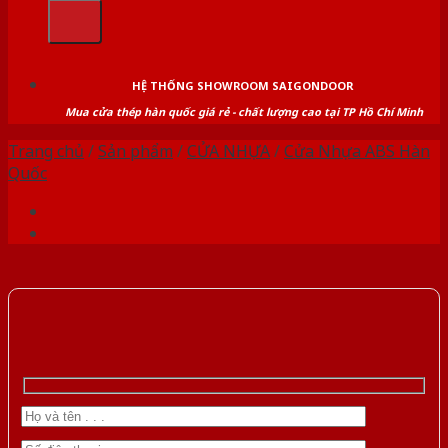
kiếm:
HỆ THỐNG SHOWROOM SAIGONDOOR
Mua cửa thép hàn quốc giá rẻ - chất lượng cao tại TP Hồ Chí Minh
Trang chủ
/
Sản phẩm
/
CỬA NHỰA
/
Cửa Nhựa ABS Hàn
Quốc