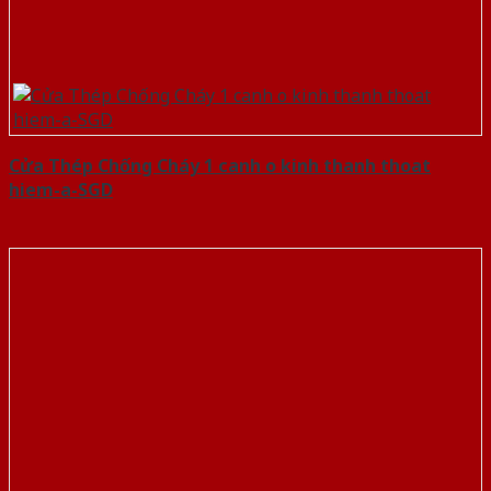
Cửa Thép Chống Cháy 1 canh o kinh thanh thoat
hiem-a-SGD