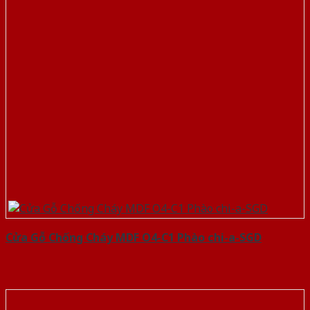
Cửa Gỗ Chống Cháy MDF O4-C1 Phào chi-a-SGD