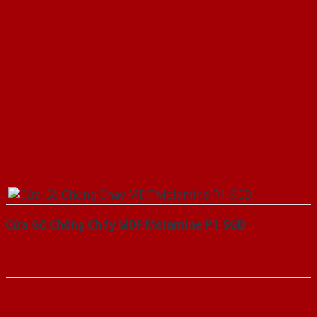
Cửa Gỗ Chống Cháy MDF Melamine P1-SGD