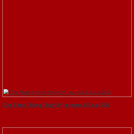
Cửa Thép Chống Cháy 2P tay nam Cửa-a-SGD