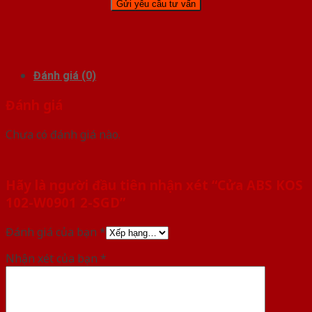
Đánh giá (0)
Đánh giá
Chưa có đánh giá nào.
Hãy là người đầu tiên nhận xét “Cửa ABS KOS
102-W0901 2-SGD”
Đánh giá của bạn
*
Nhận xét của bạn
*