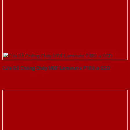
Cửa Gỗ Chống Cháy MDF Laminate P1R2-a-SGD