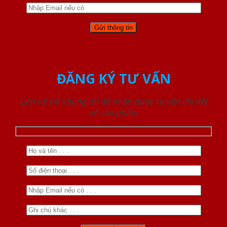
ĐĂNG KÝ TƯ VẤN
Liên hệ với chúng tôi để nhận được tư vấn chi tiết
về sản phẩm