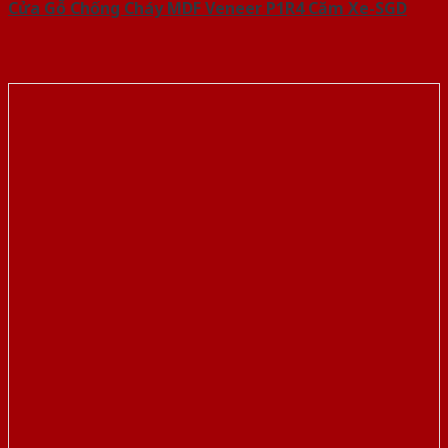
Cửa Gỗ Chống Cháy MDF Veneer P1R4 Căm Xe-SGD