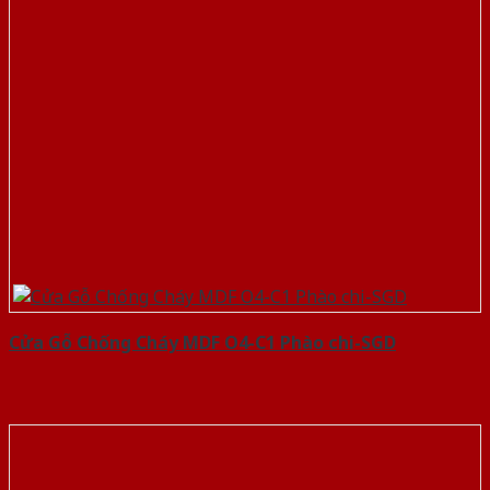
Cửa Gỗ Chống Cháy MDF O4-C1 Phào chi-SGD