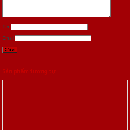
Tên
Email
Sản phẩm tương tự