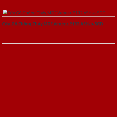
Cửa Gỗ Chống Cháy MDF Veneer P1R2 ASH-a-SGD