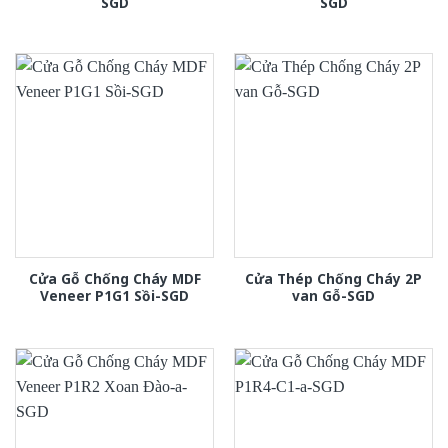
SGD
SGD
Cửa Gỗ Chống Cháy MDF
Cửa Thép Chống Cháy 2P
Veneer P1G1 Sồi-SGD
van Gỗ-SGD