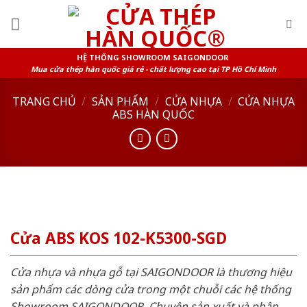
Skip
to
content
HỆ THỐNG SHOWROOM SAIGONDOOR
Mua cửa thép hàn quốc giá rẻ - chất lượng cao tại TP Hồ Chí Minh
TRANG CHỦ
/
SẢN PHẨM
/
CỬA NHỰA
/
CỬA NHỰA
ABS HÀN QUỐC
Cửa ABS KOS 102-K5300-SGD
Cửa nhựa và nhựa gỗ tại SAIGONDOOR là thương hiệu
sản phẩm các dòng cửa trong một chuỗi các hệ thống
Showroom SAIGONDOOR. Chuyên sản xuất và phân