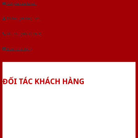
Gửi yêu cầu tư vấn
Tải báo giá tổng hợp
Yêu cầu gọi lại (3 phút)
Dành cho đại lý
ĐỐI TÁC KHÁCH HÀNG