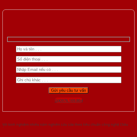
Gọi 0976.169.864
Với kinh nghiệm nhiêu năm nghiên cứu cửa theo tiêu chuẩn công nghệ Châu
Âu.Chúng tôi tự tin là nhà sản xuất & cung cấp hàng đầu tại Việt Nam!