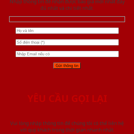
Nhập thông tin để nhận được báo giá mới nhât đầy
đủ nhất và chi tiết nhất.
YÊU CẦU GỌI LẠI
Vui lòng nhập thông tin để chúng tôi có thể liên hệ
với quý khách trong thời gian nhanh nhất.