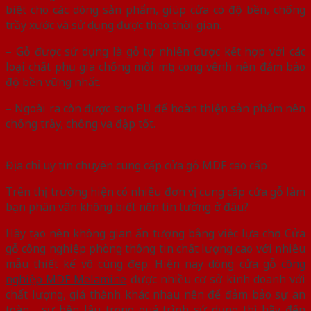
biệt cho các dòng sản phẩm, giúp cửa có độ bền, chống
trầy xước và sử dụng được theo thời gian.
– Gỗ được sử dụng là gỗ tự nhiên được kết hợp với các
loại chất phụ gia chống mối mọt, cong vênh nên đảm bảo
độ bền vững nhất.
– Ngoài ra còn được sơn PU để hoàn thiện sản phẩm nên
chống trầy, chống va đập tốt.
Địa chỉ uy tín chuyên cung cấp cửa gỗ MDF cao cấp
Trên thị trường hiện có nhiều đơn vị cung cấp cửa gỗ làm
bạn phân vân không biết nên tin tưởng ở đâu?
Hãy tạo nên không gian ấn tượng bằng việc lựa chọn Cửa
gỗ công nghiệp phòng thông tin chất lượng cao với nhiều
mẫu thiết kế vô cùng đẹp. Hiện nay dòng cửa gỗ
công
nghiệp MDF Melamine
được nhiều cơ sở kinh doanh với
chất lượng, giá thành khác nhau nên để đảm bảo sự an
toàn , sự bền lâu trong quá trình sử dụng thì hãy đến