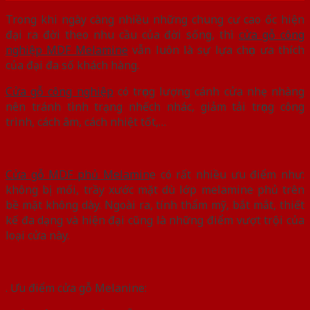
Trong khi ngày càng nhiều những chung cư cao ốc hiện
đại ra đời theo nhu cầu của đời sống, thì
cửa gỗ công
nghiệp MDF Melamine
vẫn luôn là sự lựa chọn ưa thích
của đại đa số khách hàng.
Cửa gỗ công nghiệp
có trọng lượng cánh cửa nhẹ nhàng
nên tránh tình trạng nhếch nhác, giảm tải trọng công
trình, cách âm, cách nhiệt tốt,…
Cửa gỗ MDF phủ Melamin
e có rất nhiều ưu điểm như:
không bị mối, trầy xước mặt dù lớp melamine phủ trên
bề mặt không dày. Ngoài ra, tính thẩm mỹ, bắt mắt, thiết
kế đa dạng và hiện đại cũng là những điểm vượt trội của
loại cửa này.
. Ưu điểm cửa gỗ Melanine: