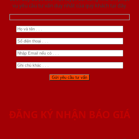
vụ yêu cầu tư vấn duy nhất của quý khách tại đây.
ĐĂNG KÝ NHẬN BÁO GIÁ