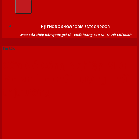
kiếm:
HỆ THỐNG SHOWROOM SAIGONDOOR
Mua cửa thép hàn quốc giá rẻ - chất lượng cao tại TP Hồ Chí Minh
Tin tức
Cửa Gỗ Công Nghiệp MDF
Melamine chất lượng nhất
thị trường