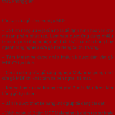
thất, không gian.
Cấu tạo cửa gỗ công nghiệp MDF
– Do tính năng ưu việt của nó là dễ định hình hoa văn cho
mọi sản phẩm phức tạp, Laminate được ứng dụng nhiều
trong ngành công nghiệp nội thất thất bại nói chung hay
ngành công nghiệp cửa gỗ nói riêng tại thị trường.
– Tấm Melanine được nhập khẩu và được dán vào gỗ
MDF để tạo hình.
– Constructing cửa gỗ công nghiệp Melanine giống như
cửa gỗ MDF chỉ khác tấm da bên ngoài bề mặt.
– Khung bao cửa và khung chỉ phủ 2 mặt đều được làm
bằng gỗ tự nhiên.
– Bản lề được thiết kế bằng Inox giúp dễ dàng cài đặt.
– Vách ngoài có 2 tấm MDF Melamine là điểm tạo sự khác