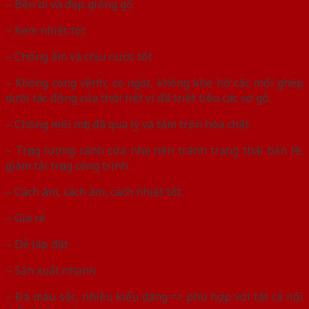
– Bền bỉ và đẹp giống gỗ
– Kem nhiệt tốt
– Chống ẩm và chịu nước tốt
– Không cong vênh, co ngót, không khe hở các mối ghép
dưới tác động của thời tiết vì đã triệt tiêu các sớ gỗ.
– Chống mối mọt: đã qua lý và tẩm trộn hóa chất.
– Trọng lượng cánh cửa nhẹ nên tránh trạng thái bản lề,
giảm tải trọng công trình.
– Cách âm, cách âm, cách nhiệt tốt.
– Giá rẻ
– Dễ lắp đặt
– Sản xuất nhanh
– Đa màu sắc, nhiều kiểu dáng => phù hợp với tất cả nội