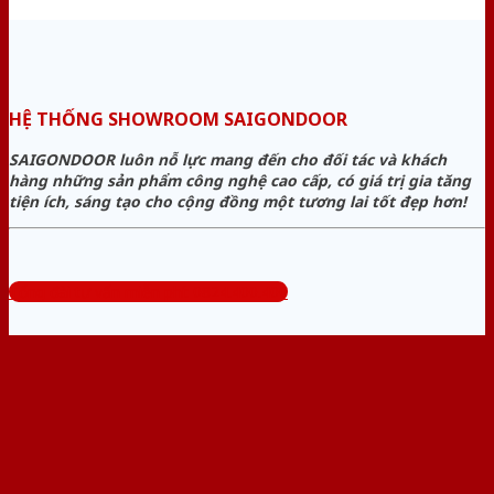
HỆ THỐNG SHOWROOM SAIGONDOOR
SAIGONDOOR luôn nỗ lực mang đến cho đối tác và khách
hàng những sản phẩm công nghệ cao cấp, có giá trị gia tăng
tiện ích, sáng tạo cho cộng đồng một tương lai tốt đẹp hơn!
Tổng đài tư vấn miễn phí: 0824.400.400