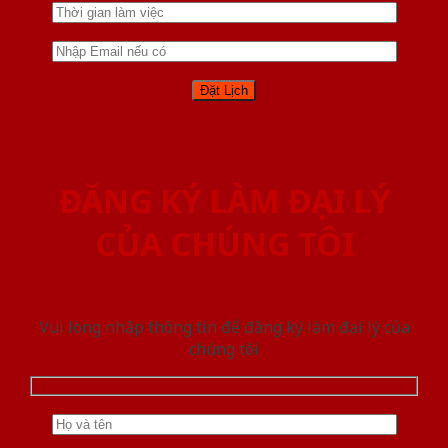
ĐĂNG KÝ LÀM ĐẠI LÝ
CỦA CHÚNG TÔI
Vui lòng nhập thông tin để đăng ký làm đại lý của
chúng tôi