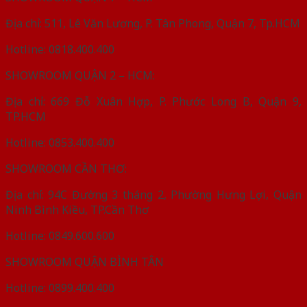
Địa chỉ: 511, Lê Văn Lương, P. Tân Phong, Quận 7, Tp.HCM
Hotline: 0818.400.400
SHOWROOM QUẬN 2 – HCM:
Địa chỉ: 669 Đỗ Xuân Hợp, P. Phước Long B, Quận 9,
TP.HCM
Hotline: 0853.400.400
SHOWROOM CẦN THƠ:
Địa chỉ: 94C Đường 3 tháng 2, Phường Hưng Lợi, Quận
Ninh Bình Kiều, TP.Cần Thơ
Hotline: 0849.600.600
SHOWROOM QUẬN BÌNH TÂN
Hotline: 0899.400.400